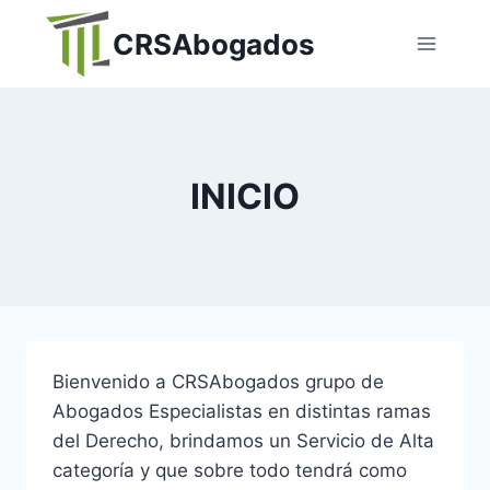
Skip
CRSAbogados
to
content
INICIO
Bienvenido a CRSAbogados grupo de
Abogados Especialistas en distintas ramas
del Derecho, brindamos un Servicio de Alta
categoría y que sobre todo tendrá como